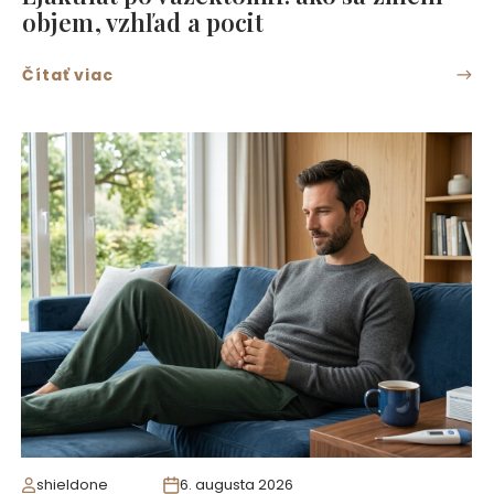
objem, vzhľad a pocit
Čítať viac
shieldone
6. augusta 2026