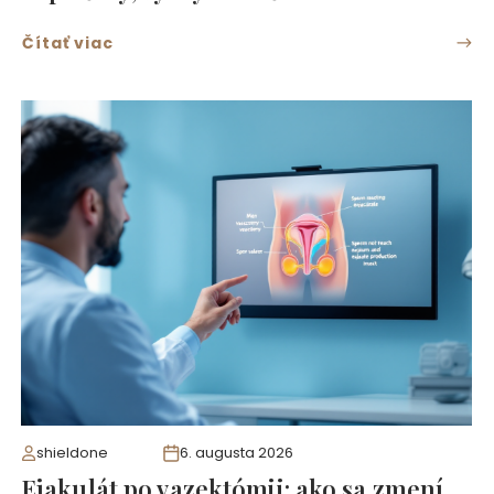
Čítať viac
shieldone
6. augusta 2026
Ejakulát po vazektómii: ako sa zmení