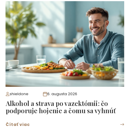
shieldone
6. augusta 2026
Alkohol a strava po vazektómii: čo
podporuje hojenie a čomu sa vyhnúť
Čítať viac