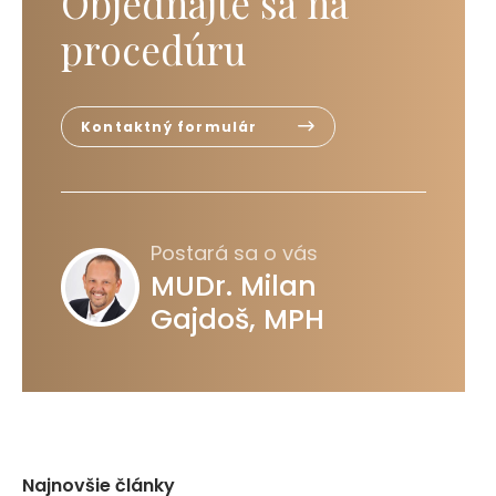
Objednajte sa na
procedúru
Kontaktný formulár
Postará sa o vás
MUDr. Milan
Gajdoš, MPH
Najnovšie články