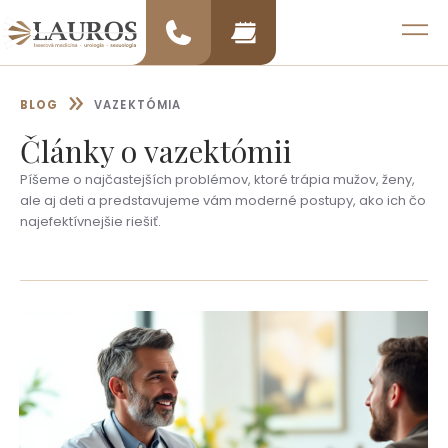
Preskočiť
na
MENU
obsah
»
BLOG
VAZEKTÓMIA
Články o
vazektómii
Píšeme o najčastejších problémov, ktoré trápia mužov, ženy,
ale aj deti a predstavujeme vám moderné postupy, ako ich čo
najefektívnejšie riešiť.