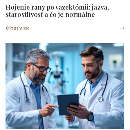
Hojenie rany po vazektómii: jazva,
starostlivosť a čo je normálne
Čítať viac