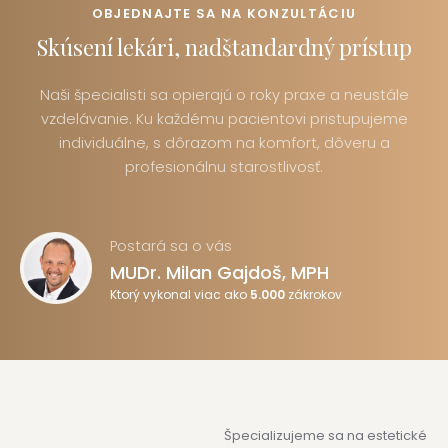
OBJEDNAJTE SA NA KONZULTÁCIU
Skúsení lekári, nadštandardný prístup
Naši špecialisti sa opierajú o roky praxe a neustále
vzdelávanie. Ku každému pacientovi pristupujeme
individuálne, s dôrazom na komfort, dôveru a
profesionálnu starostlivosť.
Postará sa o vás
MUDr. Milan Gajdoš, MPH
Ktorý vykonal viac ako
5.000
zákrokov
Špecializujeme sa na estetické