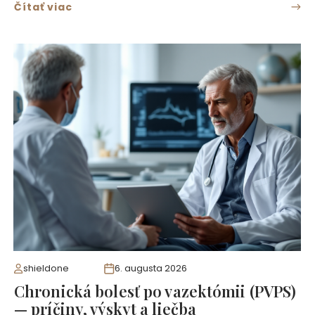
Čítať viac
shieldone
6. augusta 2026
Chronická bolesť po vazektómii (PVPS)
— príčiny, výskyt a liečba