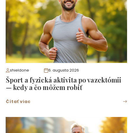
shieldone
6. augusta 2026
Šport a fyzická aktivita po vazektómii
— kedy a čo môžem robiť
Čítať viac