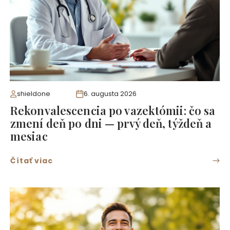
shieldone
6. augusta 2026
Rekonvalescencia po vazektómii: čo sa
zmení deň po dni — prvý deň, týždeň a
mesiac
Čítať viac