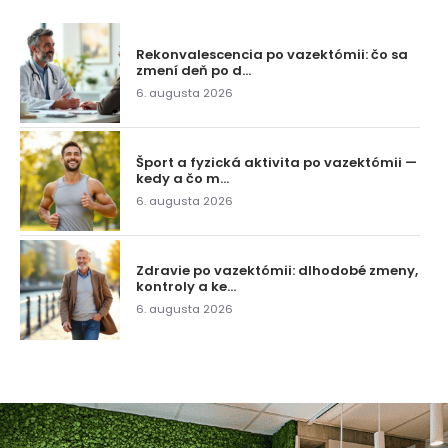
Rekonvalescencia po vazektómii: čo sa
zmení deň po d...
6. augusta 2026
Šport a fyzická aktivita po vazektómii —
kedy a čo m...
6. augusta 2026
Zdravie po vazektómii: dlhodobé zmeny,
kontroly a ke...
6. augusta 2026