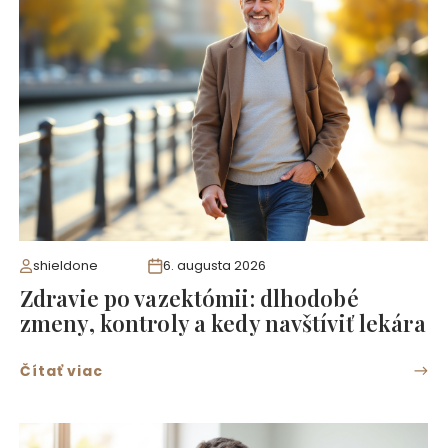
shieldone
6. augusta 2026
Zdravie po vazektómii: dlhodobé
zmeny, kontroly a kedy navštíviť lekára
Čítať viac