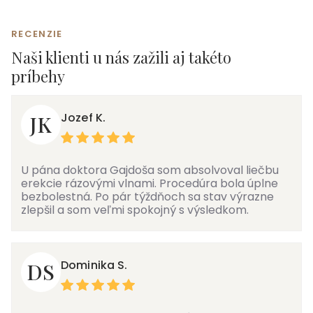
RECENZIE
Naši klienti u nás zažili aj takéto
príbehy
Jozef K.
JK
U pána doktora Gajdoša som absolvoval liečbu
erekcie rázovými vlnami. Procedúra bola úplne
bezbolestná. Po pár týždňoch sa stav výrazne
zlepšil a som veľmi spokojný s výsledkom.
Dominika S.
DS