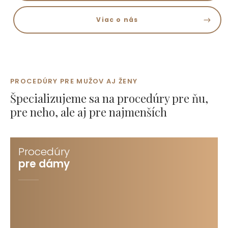
Viac o nás
PROCEDÚRY PRE MUŽOV AJ ŽENY
Špecializujeme sa na procedúry pre
ňu
,
pre
neho
, ale aj pre
najmenších
Procedúry
pre dámy