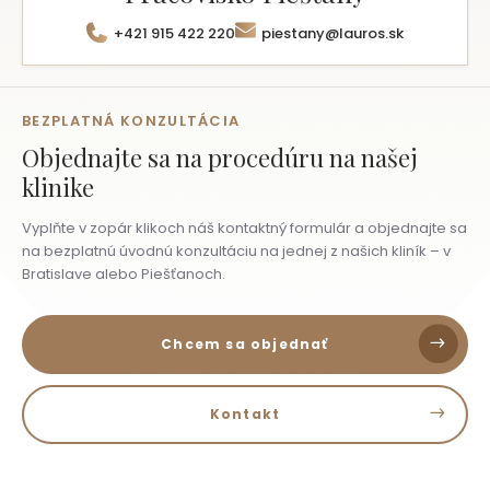
+421 915 422 220
piestany@lauros.sk
BEZPLATNÁ KONZULTÁCIA
Objednajte sa
na procedúru na našej
klinike
Vyplňte v zopár klikoch náš kontaktný formulár a objednajte sa
na bezplatnú úvodnú konzultáciu na jednej z našich kliník – v
Bratislave alebo Piešťanoch.
Chcem sa objednať
Kontakt