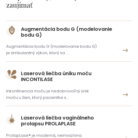
zaujímať
Augmentácia bodu G (modelovanie
bodu G)
Augmentácia bodu G (modelovanie bodu G)
je ambulantný výkon, ktorý sa …
Laserová liečba úniku moču
INCONTILASE
Inkontinencia moču je nedobrovoľný únik
moču u žien, ktorý pacientke s…
Laserová liečba vaginálneho
prolapsu PROLAPLASE
ProlapLase® je moderná, neinvazívna