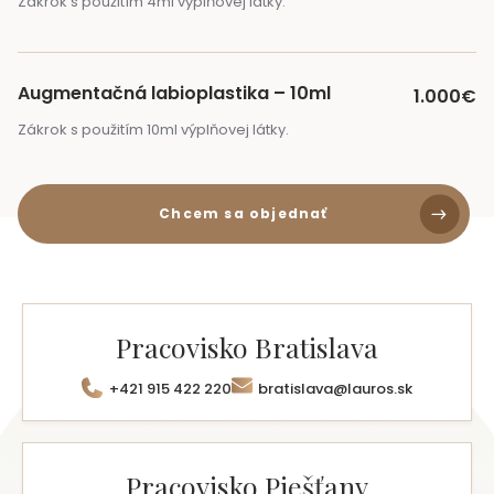
Zákrok s použitím 4ml výplňovej látky.
Augmentačná labioplastika – 10ml
1.000€
Zákrok s použitím 10ml výplňovej látky.
Chcem sa objednať
Pracovisko
Bratislava
+421 915 422 220
bratislava@lauros.sk
Pracovisko
Piešťany