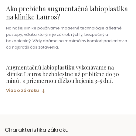
Ako prebieha augmentačná labioplastika
na klinike Lauros
?
Na našej klinike používame moderné technológie a šetrné
postupy, vďaka ktorým je zákrok rýchly, bezpečný a
bezbolestný. Vždy dbáme na maximálny komfort pacientov a
čo najkratší čas zotavenia.
Augmentačnú labioplastiku vykonávame na
klinike Lauros bezbolestne už približne do
30
minút
s priemernou dĺžkou hojenia
3-5 dní
.
Viac o zákroku
Charakteristika zákroku