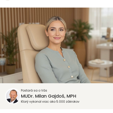
Postará sa o Vás
MUDr. Milan Gajdoš, MPH
Ktorý vykonal viac ako 5.000 zákrokov