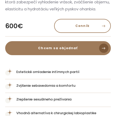
ktorá zabezpečí vyhladenie vrások, zväčšenie objemu,
elasticitu a hydratáciu veľkých pyskov ohanbia.
600€
Cenník
Chcem sa objednať
Estetické omladenie intímnych partií
Zvýšenie sebavedomia a komfortu
Zlepšenie sexuálneho prežívania
Vhodná alternatíva k chirurgickej labioplastike