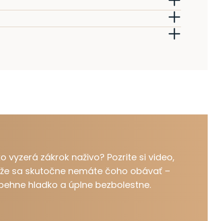
 vyzerá zákrok naživo? Pozrite si video,
í, že sa skutočne nemáte čoho obávať –
ehne hladko a úplne bezbolestne.