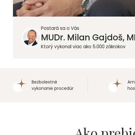
Postará sa o Vás
MUDr. Milan Gajdoš, 
Ktorý vykonal viac ako 5.000 zákrokov
Bezbolestné
Amb
vykonanie procedúr
hos
Ako preb