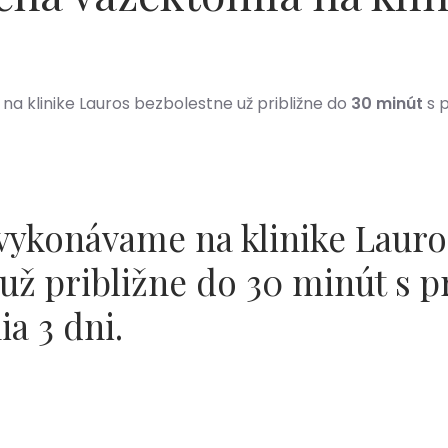
 klinike Lauros bezbolestne už približne do
30 minút
s p
vykonávame na klinike Lauro
už približne do
30 minút
s p
nia
3 dni
.