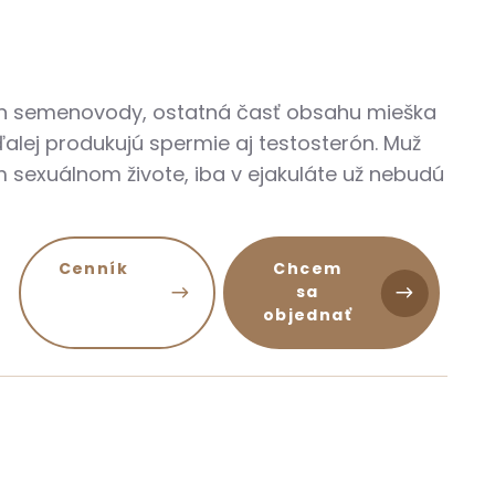
len semenovody, ostatná časť obsahu mieška
alej produkujú spermie aj testosterón. Muž
 sexuálnom živote, iba v ejakuláte už nebudú
Cenník
Chcem
sa
objednať