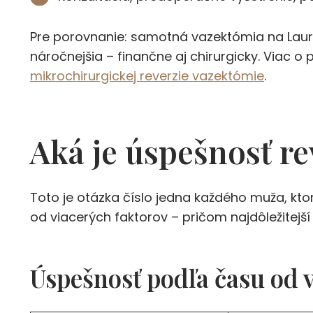
Pre porovnanie: samotná vazektómia na Lauro
náročnejšia – finančne aj chirurgicky. Viac o 
mikrochirurgickej reverzie vazektómie
.
Aká je úspešnosť re
Toto je otázka číslo jedna každého muža, ktor
od viacerých faktorov – pričom najdôležitejší
Úspešnosť podľa času od 