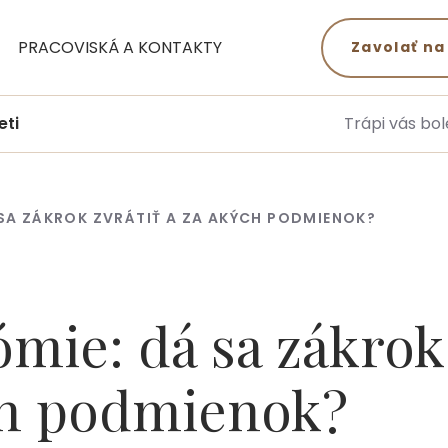
PRACOVISKÁ A KONTAKTY
Zavolať na
eti
Trápi vás bol
 SA ZÁKROK ZVRÁTIŤ A ZA AKÝCH PODMIENOK?
ómie: dá sa zákrok
ých podmienok?