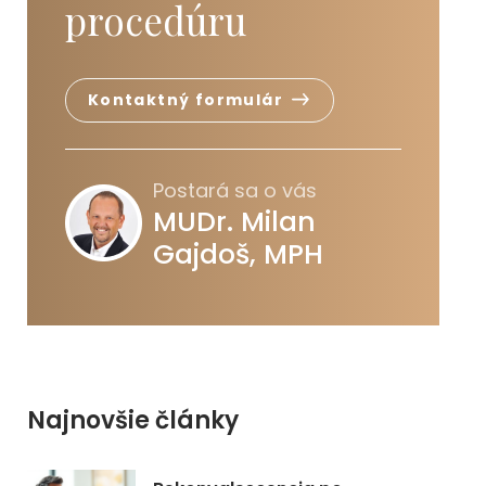
procedúru
Kontaktný formulár
Postará sa o vás
MUDr. Milan
Gajdoš, MPH
Najnovšie články