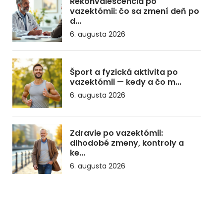
Rekonvalescencia po
vazektómii: čo sa zmení deň po
d...
6. augusta 2026
Šport a fyzická aktivita po
vazektómii — kedy a čo m...
6. augusta 2026
Zdravie po vazektómii:
dlhodobé zmeny, kontroly a
ke...
6. augusta 2026