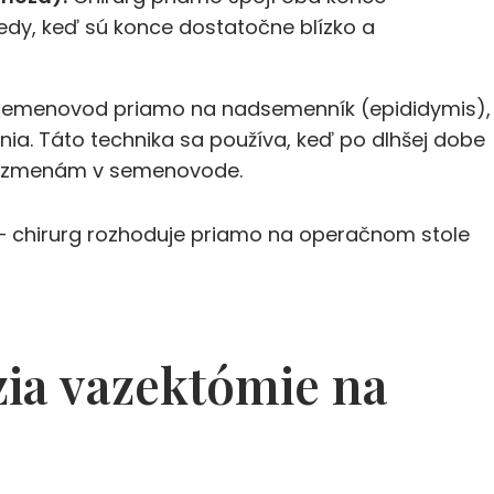
dy, keď sú konce dostatočne blízko a
 semenovod priamo na nadsemenník (epididymis),
a. Táto technika sa používa, keď po dlhšej dobe
m zmenám v semenovode.
i – chirurg rozhoduje priamo na operačnom stole
zia vazektómie na