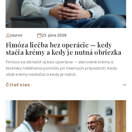
Lauros
23. júna 2026
Fimóza liečba bez operácie — kedy
stačia krémy a kedy je nutná obriezka
Fimóza sa dá liečiť aj bez operácie — steroidné krémy a
techniky natáhania pomôžu pri miernych prípadoch. Kedy
však krémy nestačia a kedy je nutná…
Čítať viac