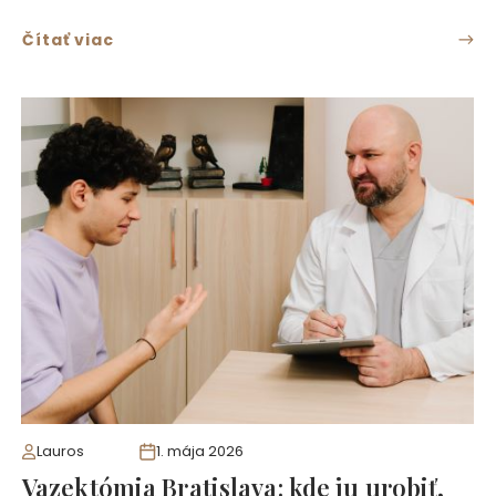
Čítať viac
Lauros
1. mája 2026
Vazektómia Bratislava: kde ju urobiť,