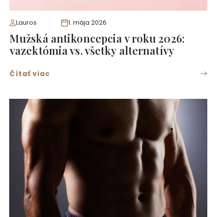
Lauros
1. mája 2026
Mužská antikoncepcia v roku 2026:
vazektómia vs. všetky alternatívy
Čítať viac