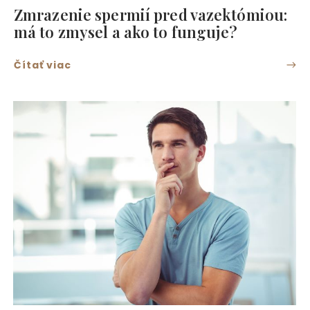
Zmrazenie spermií pred vazektómiou:
má to zmysel a ako to funguje?
Čítať viac