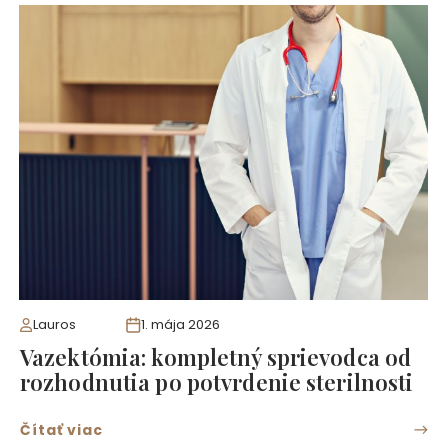
Lauros
1. mája 2026
Vazektómia: kompletný sprievodca od
rozhodnutia po potvrdenie sterilnosti
Čítať viac