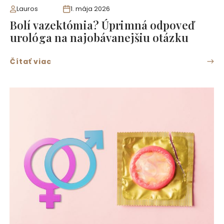
Lauros
1. mája 2026
Bolí vazektómia? Úprimná odpoveď
urológa na najobávanejšiu otázku
Čítať viac