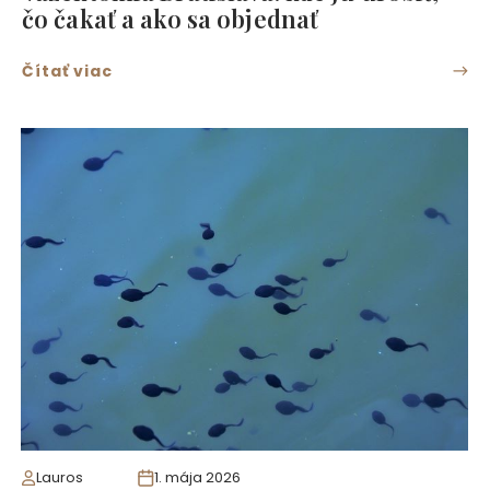
čo čakať a ako sa objednať
Čítať viac
Lauros
1. mája 2026