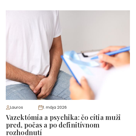
Lauros
1. mája 2026
Vazektómia a psychika: čo cítia muži
pred, počas a po definitívnom
rozhodnutí