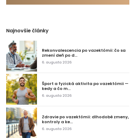
Najnovšie články
Rekonvalescencia po vazektómii: čo sa
zmení deň po d...
6. augusta 2026
Šport a fyzická aktivita po vazektómii —
kedy a čo m...
6. augusta 2026
Zdravie po vazektómii: dlhodobé zmeny,
kontroly a ke...
6. augusta 2026