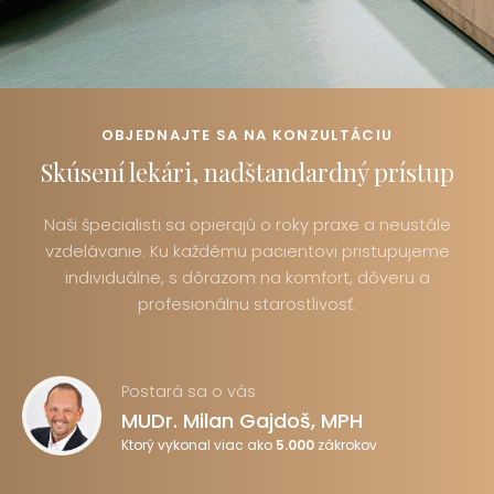
OBJEDNAJTE SA NA KONZULTÁCIU
Skúsení lekári, nadštandardný prístup
Naši špecialisti sa opierajú o roky praxe a neustále
vzdelávanie. Ku každému pacientovi pristupujeme
individuálne, s dôrazom na komfort, dôveru a
profesionálnu starostlivosť.
Postará sa o vás
MUDr. Milan Gajdoš, MPH
Ktorý vykonal viac ako
5.000
zákrokov