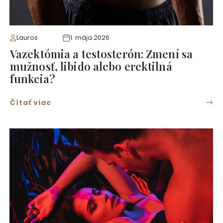
Lauros
1. mája 2026
Vazektómia a testosterón: Zmení sa
mužnosť, libido alebo erektilná
funkcia?
Čítať viac