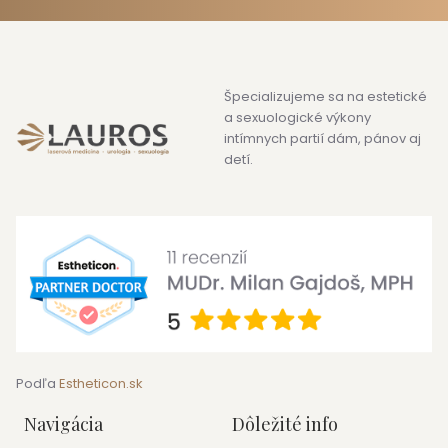
Špecializujeme sa na estetické
a sexuologické výkony
intímnych partií dám, pánov aj
detí.
Podľa
Estheticon.sk
Navigácia
Dôležité info