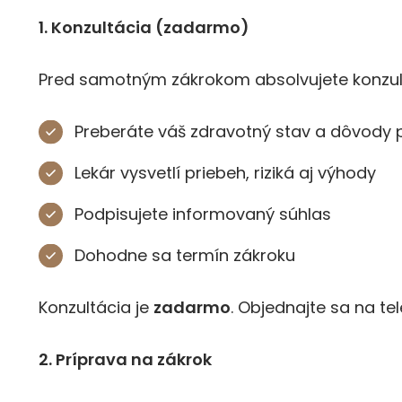
1. Konzultácia (zadarmo)
Pred samotným zákrokom absolvujete konzult
Preberáte váš zdravotný stav a dôvody 
Lekár vysvetlí priebeh, riziká aj výhody
Podpisujete informovaný súhlas
Dohodne sa termín zákroku
Konzultácia je
zadarmo
. Objednajte sa na te
2. Príprava na zákrok