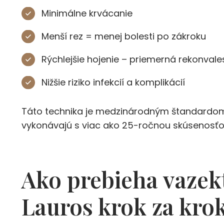
Minimálne krvácanie
Menší rez = menej bolesti po zákroku
Rýchlejšie hojenie – priemerná rekonvale
Nižšie riziko infekcií a komplikácií
Táto technika je medzinárodným štandardom m
vykonávajú s viac ako 25-ročnou skúsenosťo
Ako prebieha vazek
Lauros krok za kr