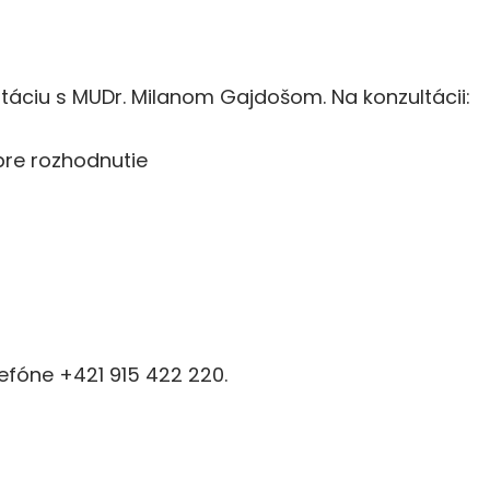
áciu s MUDr. Milanom Gajdošom. Na konzultácii:
pre rozhodnutie
lefóne +421 915 422 220.