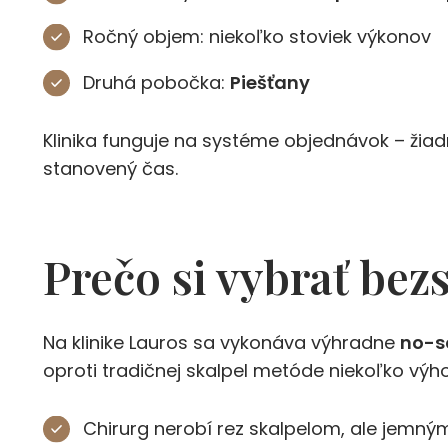
Ročný objem: niekoľko stoviek výkonov
Druhá pobočka:
Piešťany
Klinika funguje na systéme objednávok – žia
stanovený čas.
Prečo si vybrať bez
Na klinike Lauros sa vykonáva výhradne
no-s
oproti tradičnej skalpel metóde niekoľko výh
Chirurg nerobí rez skalpelom, ale jemným