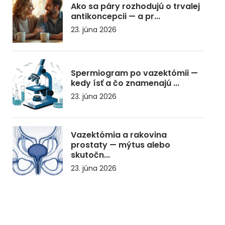
Ako sa páry rozhodujú o trvalej
antikoncepcii — a pr...
23. júna 2026
Spermiogram po vazektómii —
kedy ísť a čo znamenajú ...
23. júna 2026
Vazektómia a rakovina
prostaty — mýtus alebo
skutočn...
23. júna 2026