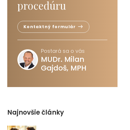
procedúru
Kontaktný formulár
Postará sa o vás
MUDr. Milan
Gajdoš, MPH
Najnovšie články