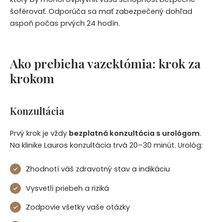
šoférovať. Odporúča sa mať zabezpečený dohľad
aspoň počas prvých 24 hodín.
Ako prebieha vazektómia: krok za
krokom
Konzultácia
Prvý krok je vždy
bezplatná konzultácia s urológom
.
Na klinike Lauros konzultácia trvá 20–30 minút. Urológ:
Zhodnotí váš zdravotný stav a indikáciu
Vysvetlí priebeh a riziká
Zodpovie všetky vaše otázky