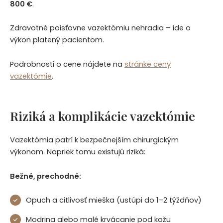
800 €
.
Zdravotné poisťovne vazektómiu nehradia – ide o
výkon platený pacientom.
Podrobnosti o cene nájdete na
stránke ceny
vazektómie
.
Riziká a komplikácie vazektómie
Vazektómia patrí k bezpečnejším chirurgickým
výkonom. Napriek tomu existujú riziká:
Bežné, prechodné:
Opuch a citlivosť mieška (ustúpi do 1–2 týždňov)
Modrina alebo malé krvácanie pod kožu