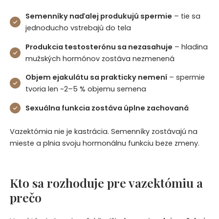
Semenníky naďalej produkujú spermie
– tie sa
jednoducho vstrebajú do tela
Produkcia testosterónu sa nezasahuje
– hladina
mužských hormónov zostáva nezmenená
Objem ejakulátu sa prakticky nemení
– spermie
tvoria len ~2–5 % objemu semena
Sexuálna funkcia zostáva úplne zachovaná
Vazektómia nie je kastrácia. Semenníky zostávajú na
mieste a plnia svoju hormonálnu funkciu beze zmeny.
Kto sa rozhoduje pre vazektómiu a
prečo