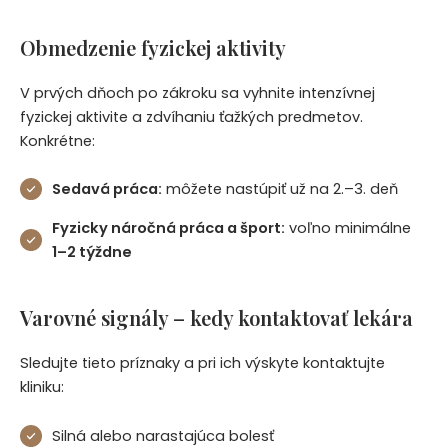
Obmedzenie fyzickej aktivity
V prvých dňoch po zákroku sa vyhnite intenzívnej
fyzickej aktivite a zdvíhaniu ťažkých predmetov.
Konkrétne:
Sedavá práca:
môžete nastúpiť už na 2.–3. deň
Fyzicky náročná práca a šport:
voľno minimálne
1–2 týždne
Varovné signály – kedy kontaktovať lekára
Sledujte tieto príznaky a pri ich výskyte kontaktujte
kliniku:
Silná alebo narastajúca bolesť