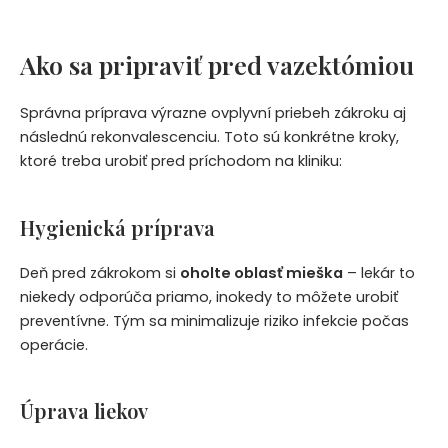
Ako sa pripraviť pred vazektómiou
Správna príprava výrazne ovplyvní priebeh zákroku aj
následnú rekonvalescenciu. Toto sú konkrétne kroky,
ktoré treba urobiť pred príchodom na kliniku:
Hygienická príprava
Deň pred zákrokom si
oholte oblasť mieška
– lekár to
niekedy odporúča priamo, inokedy to môžete urobiť
preventívne. Tým sa minimalizuje riziko infekcie počas
operácie.
Úprava liekov