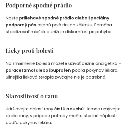
Podporné spodné prádlo
Noste
priliehavé spodné prádlo alebo špeciálny
podporný pás
aspoň prvé dni po zákroku. Pomáha
stabilizovať miešok a znižuje diskomfort pri pohybe.
Lieky proti bolesti
Na zmiernenie bolesti môžete užívať bežné analgetiká –
paracetamol alebo ibuprofen
podľa pokynov lekára.
Silnejšia lieková terapia zvyčajne nie je potrebná.
Starostlivosť o ranu
Udržiavajte oblasť rany
čistú a suchú
. Jemne umývajte
okolie rany, v prípade potreby meňte sterilné náplasti
podľa pokynov lekára.