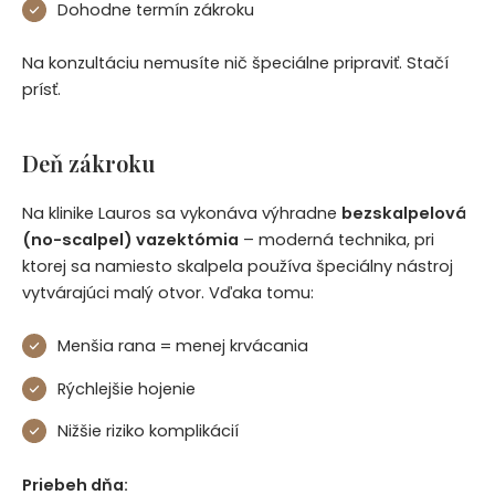
Dohodne termín zákroku
Na konzultáciu nemusíte nič špeciálne pripraviť. Stačí
prísť.
Deň zákroku
Na klinike Lauros sa vykonáva výhradne
bezskalpelová
(no-scalpel) vazektómia
– moderná technika, pri
ktorej sa namiesto skalpela používa špeciálny nástroj
vytvárajúci malý otvor. Vďaka tomu:
Menšia rana = menej krvácania
Rýchlejšie hojenie
Nižšie riziko komplikácií
Priebeh dňa: