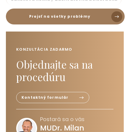
Prejsť na všetky problémy
KONZULTÁCIA ZADARMO
Objednajte sa na
procedúru
Kontaktný formulár
Postará sa o vás
MUDr. Milan