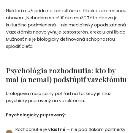
Niektorí muži prídu na konzultáciu s hlboko zakorenenou
obavou: „Nebudem sa cítiť ako muž.“ Táto obava je
kulturálne podmienená – nie medicínsky opodstatnená.
Vazektómia neovplyvňuje testosterón, erekciu ani libido.
Mužnosť nie je biologicky definovaná schopnosťou
splodiť dieťa.
Psychológia rozhodnutia: kto by
mal (a nemal) podstúpiť vazektómiu
Urológovia majú jasný pohľad na to, kedy je muž
psychicky pripravený na vazektómiu:
Psychologicky pripravený:
Rozhodnutie je
vlastné
– nie pod tlakom partnerky