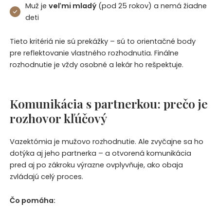
Muž je
veľmi mladý
(pod 25 rokov) a nemá žiadne
deti
Tieto kritériá nie sú prekážky – sú to orientačné body
pre reflektovanie vlastného rozhodnutia. Finálne
rozhodnutie je vždy osobné a lekár ho rešpektuje.
Komunikácia s partnerkou: prečo je
rozhovor kľúčový
Vazektómia je mužovo rozhodnutie. Ale zvyčajne sa ho
dotýka aj jeho partnerka – a otvorená komunikácia
pred aj po zákroku výrazne ovplyvňuje, ako obaja
zvládajú celý proces.
Čo pomáha: