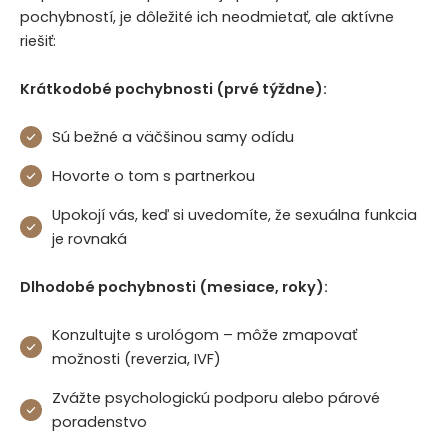
pochybností, je dôležité ich neodmietať, ale aktívne
riešiť:
Krátkodobé pochybnosti (prvé týždne):
Sú bežné a väčšinou samy odídu
Hovorte o tom s partnerkou
Upokojí vás, keď si uvedomíte, že sexuálna funkcia
je rovnaká
Dlhodobé pochybnosti (mesiace, roky):
Konzultujte s urológom – môže zmapovať
možnosti (reverzia, IVF)
Zvážte psychologickú podporu alebo párové
poradenstvo