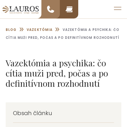
Preskočiť
na
MENU
obsah
»
»
BLOG
VAZEKTÓMIA
VAZEKTÓMIA A PSYCHIKA: ČO
CÍTIA MUŽI PRED, POČAS A PO DEFINITÍVNOM ROZHODNUTÍ
Vazektómia a psychika: čo
cítia muži pred, počas a po
definitívnom rozhodnutí
Obsah článku