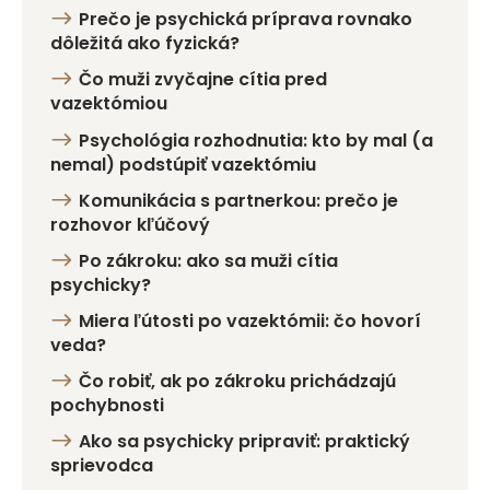
Prečo je psychická príprava rovnako
dôležitá ako fyzická?
Čo muži zvyčajne cítia pred
vazektómiou
Psychológia rozhodnutia: kto by mal (a
nemal) podstúpiť vazektómiu
Komunikácia s partnerkou: prečo je
rozhovor kľúčový
Po zákroku: ako sa muži cítia
psychicky?
Miera ľútosti po vazektómii: čo hovorí
veda?
Čo robiť, ak po zákroku prichádzajú
pochybnosti
Ako sa psychicky pripraviť: praktický
sprievodca