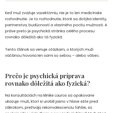
Keď muž zvažuje vazektómiu, nie je to len medicínske
rozhodnutie. Je to rozhodnutie, ktoré sa dotýka identity,
partnerstva, budúcnosti a vlastného pocitu mužnosti. A
práve preto je psychická stránka celého procesu
rovnako dôležitá ako tá fyzická.
Tento článok sa venuje otázkam, o ktorých muži
väčšinou hovoria len sami so sebou – alebo vôbec.
Prečo je psychická príprava
rovnako dôležitá ako fyzická?
Na konzultáciách na klinike Lauros sa opakovane
ukazuje: muži, ktorí si urobili jasno v hlave ešte pred
zákrokom, prežívajú rekonvalescenciu ľahšie, sú