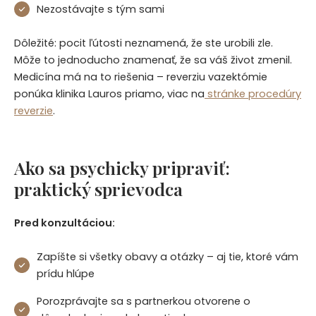
Nezostávajte s tým sami
Dôležité: pocit ľútosti neznamená, že ste urobili zle.
Môže to jednoducho znamenať, že sa váš život zmenil.
Medicína má na to riešenia – reverziu vazektómie
ponúka klinika Lauros priamo, viac na
stránke procedúry
reverzie
.
Ako sa psychicky pripraviť:
praktický sprievodca
Pred konzultáciou:
Zapíšte si všetky obavy a otázky – aj tie, ktoré vám
prídu hlúpe
Porozprávajte sa s partnerkou otvorene o