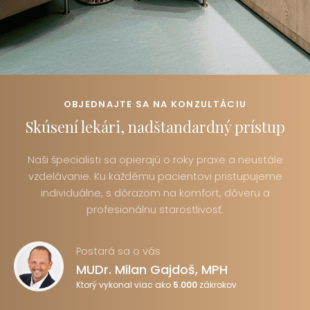
OBJEDNAJTE SA NA KONZULTÁCIU
Skúsení lekári, nadštandardný prístup
Naši špecialisti sa opierajú o roky praxe a neustále
vzdelávanie. Ku každému pacientovi pristupujeme
individuálne, s dôrazom na komfort, dôveru a
profesionálnu starostlivosť.
Postará sa o vás
MUDr. Milan Gajdoš, MPH
Ktorý vykonal viac ako
5.000
zákrokov