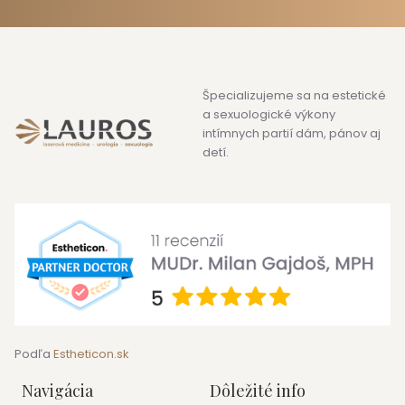
Špecializujeme sa na estetické
a sexuologické výkony
intímnych partií dám, pánov aj
detí.
Podľa
Estheticon.sk
Navigácia
Dôležité info