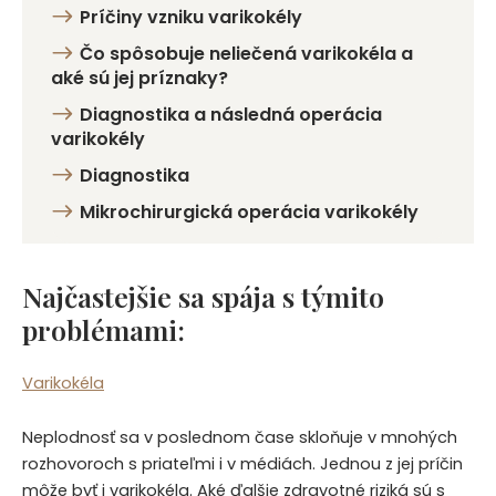
Príčiny vzniku varikokély
Čo spôsobuje neliečená varikokéla a
aké sú jej príznaky?
Diagnostika a následná operácia
varikokély
Diagnostika
Mikrochirurgická operácia varikokély
Najčastejšie sa spája s týmito
problémami:
Varikokéla
Neplodnosť sa v poslednom čase skloňuje v mnohých
rozhovoroch s priateľmi i v médiách. Jednou z jej príčin
môže byť i varikokéla. Aké ďalšie zdravotné riziká sú s