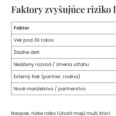
Faktory zvyšujúce riziko ľ
Faktor
Vek pod 30 rokov
Žiadne deti
Nedávny rozvod / zmena vzťahu
Externý tlak (partner, rodina)
Nové manželstvo / partnerstvo
Naopak, nízke riziko ľútosti majú muži, ktorí: