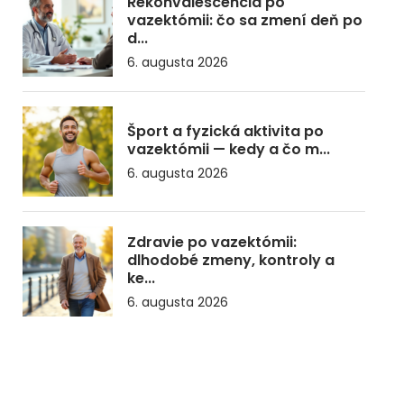
Rekonvalescencia po
vazektómii: čo sa zmení deň po
d...
6. augusta 2026
Šport a fyzická aktivita po
vazektómii — kedy a čo m...
6. augusta 2026
Zdravie po vazektómii:
dlhodobé zmeny, kontroly a
ke...
6. augusta 2026