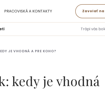
PRACOVISKÁ A KONTAKTY
Zavolať na
eti
Trápi vás bol
KEDY JE VHODNÁ A PRE KOHO?
k: kedy je vhodná