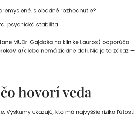
, premyslené, slobodné rozhodnutie?
a, psychická stabilita
átane MUDr. Gajdoša na klinike Lauros) odporúča
 rokov
a/alebo nemá žiadne deti. Nie je to zákaz —
: čo hovorí veda
e. Výskumy ukazujú, kto má najvyššie riziko ľútosti