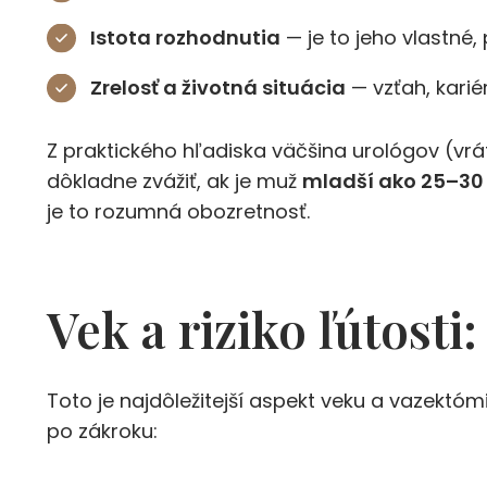
Istota rozhodnutia
— je to jeho vlastné
Zrelosť a životná situácia
— vzťah, kariér
Z praktického hľadiska väčšina urológov (vr
dôkladne zvážiť, ak je muž
mladší ako 25–30
je to rozumná obozretnosť.
Vek a riziko ľútosti
Toto je najdôležitejší aspekt veku a vazektómi
po zákroku: