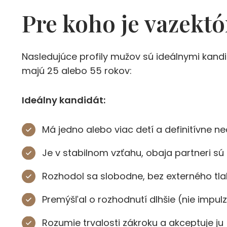
Pre koho je vazekt
Nasledujúce profily mužov sú ideálnymi kand
majú 25 alebo 55 rokov:
Ideálny kandidát:
Má jedno alebo viac detí a definitívne n
Je v stabilnom vzťahu, obaja partneri sú
Rozhodol sa slobodne, bez externého tla
Premýšľal o rozhodnutí dlhšie (nie impul
Rozumie trvalosti zákroku a akceptuje ju