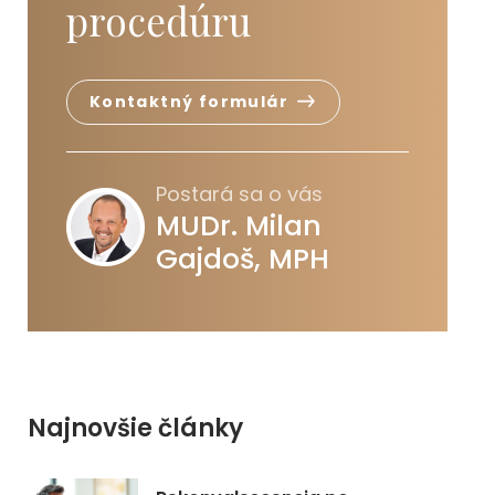
procedúru
Kontaktný formulár
Postará sa o vás
MUDr. Milan
Gajdoš, MPH
Najnovšie články