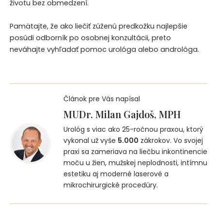
životu bez obmedzení.
Pamätajte, že ako liečiť zúženú predkožku najlepšie
posúdi odborník po osobnej konzultácii, preto
neváhajte vyhľadať pomoc urológa alebo andrológa.
Článok pre Vás napísal
MUDr. Milan Gajdoš, MPH
Urológ s viac ako 25-ročnou praxou, ktorý
vykonal už vyše
5.000
zákrokov. Vo svojej
praxi sa zameriava na liečbu inkontinencie
moču u žien, mužskej neplodnosti, intímnu
estetiku aj moderné laserové a
mikrochirurgické procedúry.