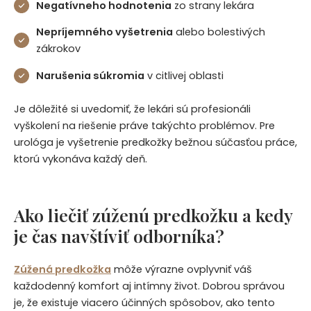
Negatívneho hodnotenia
zo strany lekára
Nepríjemného vyšetrenia
alebo bolestivých
zákrokov
Narušenia súkromia
v citlivej oblasti
Je dôležité si uvedomiť, že lekári sú profesionáli
vyškolení na riešenie práve takýchto problémov. Pre
urológa je vyšetrenie predkožky bežnou súčasťou práce,
ktorú vykonáva každý deň.
Ako liečiť zúženú predkožku a kedy
je čas navštíviť odborníka?
Zúžená predkožka
môže výrazne ovplyvniť váš
každodenný komfort aj intímny život. Dobrou správou
je, že existuje viacero účinných spôsobov, ako tento