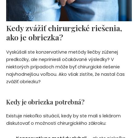
Kedy zvážiť chirurgické riešenia,
ako je obriezka?
Vyskúšali ste konzervatívne metódy liečby zúženej
predkožky, ale nepriniesli očakávané výsledky? V
niektorých prípadoch môže byť chirurgické riešenie
najvhodnejšou voľbou. Ako však zistíte, že nastal čas
zvážiť obriezku?
Kedy je obriezka potrebná?
Existuje niekoľko situácií, kedy by ste mali s lekárom
diskutovať o možnosti chirurgického zákroku: