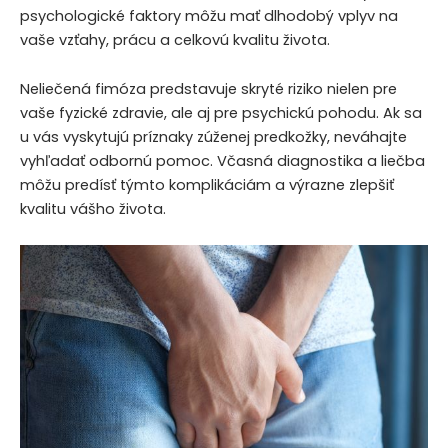
psychologické faktory môžu mať dlhodobý vplyv na
vaše vzťahy, prácu a celkovú kvalitu života.
Neliečená fimóza predstavuje skryté riziko nielen pre
vaše fyzické zdravie, ale aj pre psychickú pohodu. Ak sa
u vás vyskytujú príznaky zúženej predkožky, neváhajte
vyhľadať odbornú pomoc. Včasná diagnostika a liečba
môžu predísť týmto komplikáciám a výrazne zlepšiť
kvalitu vášho života.