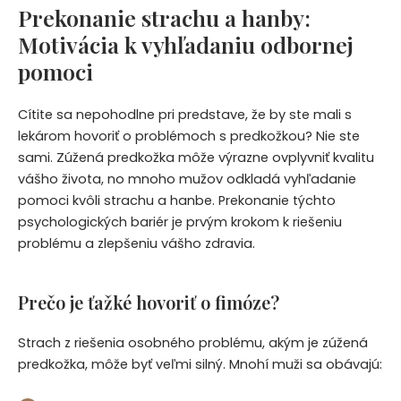
Prekonanie strachu a hanby:
Motivácia k vyhľadaniu odbornej
pomoci
Cítite sa nepohodlne pri predstave, že by ste mali s
lekárom hovoriť o problémoch s predkožkou? Nie ste
sami. Zúžená predkožka môže výrazne ovplyvniť kvalitu
vášho života, no mnoho mužov odkladá vyhľadanie
pomoci kvôli strachu a hanbe. Prekonanie týchto
psychologických bariér je prvým krokom k riešeniu
problému a zlepšeniu vášho zdravia.
Prečo je ťažké hovoriť o fimóze?
Strach z riešenia osobného problému, akým je zúžená
predkožka, môže byť veľmi silný. Mnohí muži sa obávajú: