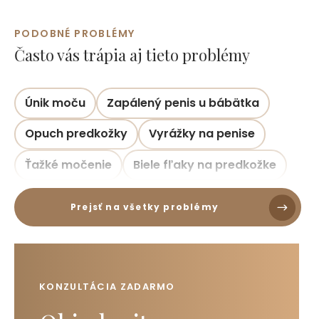
PODOBNÉ PROBLÉMY
Často vás trápia aj tieto problémy
Únik moču
Zapálený penis u bábätka
Opuch predkožky
Vyrážky na penise
Ťažké močenie
Biele fľaky na predkožke
Prejsť na všetky problémy
KONZULTÁCIA ZADARMO