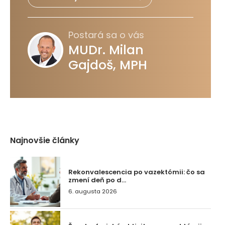
Postará sa o vás
MUDr. Milan
Gajdoš, MPH
Najnovšie články
Rekonvalescencia po vazektómii: čo sa
zmení deň po d...
6. augusta 2026