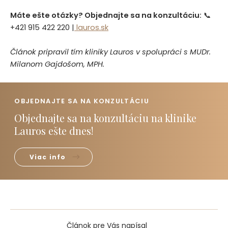
Máte ešte otázky? Objednajte sa na konzultáciu:
📞
+421 915 422 220 |
lauros.sk
Článok pripravil tím kliniky Lauros v spolupráci s MUDr.
Milanom Gajdošom, MPH.
OBJEDNAJTE SA NA KONZULTÁCIU
Objednajte sa na konzultáciu na klinike
Lauros ešte dnes!
Viac info
Článok pre Vás napísal