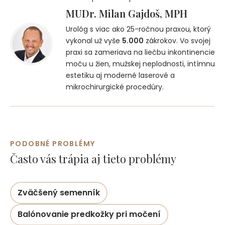
MUDr. Milan Gajdoš, MPH
Urológ s viac ako 25-ročnou praxou, ktorý
vykonal už vyše
5.000
zákrokov. Vo svojej
praxi sa zameriava na liečbu inkontinencie
moču u žien, mužskej neplodnosti, intímnu
estetiku aj moderné laserové a
mikrochirurgické procedúry.
PODOBNÉ PROBLÉMY
Často vás trápia aj tieto problémy
Zväčšený semenník
Balónovanie predkožky pri močení