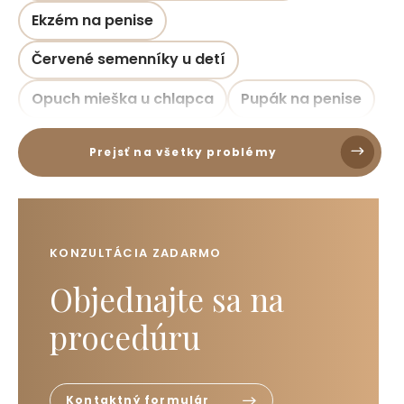
Ekzém na penise
Červené semenníky u detí
Opuch mieška u chlapca
Pupák na penise
Prejsť na všetky problémy
KONZULTÁCIA ZADARMO
Objednajte sa na
procedúru
Kontaktný formulár