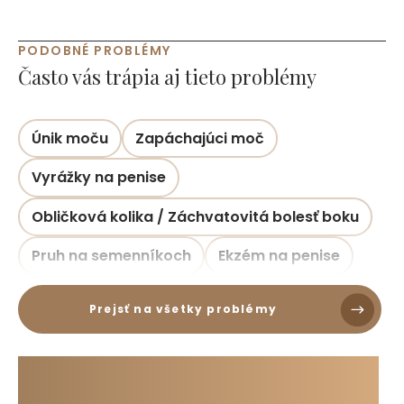
PODOBNÉ PROBLÉMY
Často vás trápia aj tieto problémy
Únik moču
Zapáchajúci moč
Vyrážky na penise
Obličková kolika / Záchvatovitá bolesť boku
Pruh na semenníkoch
Ekzém na penise
Prejsť na všetky problémy