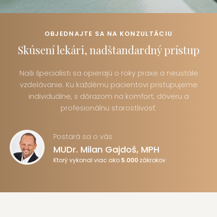
OBJEDNAJTE SA NA KONZULTÁCIU
Skúsení lekári, nadštandardný prístup
Naši špecialisti sa opierajú o roky praxe a neustále
vzdelávanie. Ku každému pacientovi pristupujeme
individuálne, s dôrazom na komfort, dôveru a
profesionálnu starostlivosť.
Postará sa o vás
MUDr. Milan Gajdoš, MPH
Ktorý vykonal viac ako
5.000
zákrokov