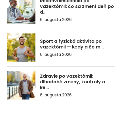
Rekonvalescencia po
vazektómii: čo sa zmení deň po
d...
6. augusta 2026
Šport a fyzická aktivita po
vazektómii — kedy a čo m...
6. augusta 2026
Zdravie po vazektómii:
dlhodobé zmeny, kontroly a
ke...
6. augusta 2026