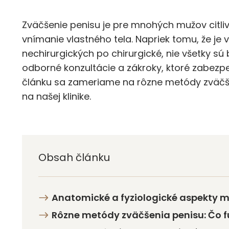
Zväčšenie penisu je pre mnohých mužov citl
vnímanie vlastného tela. Napriek tomu, že je 
nechirurgických po chirurgické, nie všetky sú
odborné konzultácie a zákroky, ktoré zabezp
článku sa zameriame na rôzne metódy zväčšen
na našej klinike.
Obsah článku
Anatomické a fyziologické aspekty 
Rôzne metódy zväčšenia penisu: Čo f