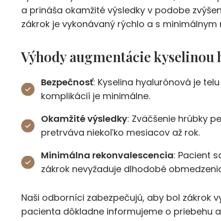
a prináša okamžité výsledky v podobe zvýšen
zákrok je vykonávaný rýchlo a s minimálnym r
Výhody augmentácie kyselinou 
Bezpečnosť
: Kyselina hyalurónová je tel
komplikácií je minimálne.
Okamžité výsledky
: Zväčšenie hrúbky pe
pretrváva niekoľko mesiacov až rok.
Minimálna rekonvalescencia
: Pacient 
zákrok nevyžaduje dlhodobé obmedzenia
Naši odborníci zabezpečujú, aby bol zákrok 
pacienta dôkladne informujeme o priebehu 