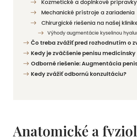
Kozmetické a doplnkové prípravky
Mechanické prístroje a zariadenia
Chirurgické riešenia na našej klinik
Výhody augmentácie kyselinou hyalu
Čo treba zvážiť pred rozhodnutím o z
Kedy je zväčšenie penisu medicínsk
Odborné riešenie: Augmentácia penisu
Kedy zvážiť odbornú konzultáciu?
Anatomické a fyzio