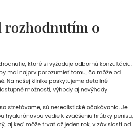
ed rozhodnutím o
odnutie, ktoré si vyžaduje odbornú konzultáciu.
 by mal najprv porozumieť tomu, čo môže od
é. Na našej klinike poskytujeme detailné
dostupné možnosti, výhody aj nevýhody.
sa stretávame, sú nerealistické očakávania. Je
ou hyalurónovou vedie k zväčšeniu hrúbky penisu,
ý, aj keď môže trvať až jeden rok, v závislosti od