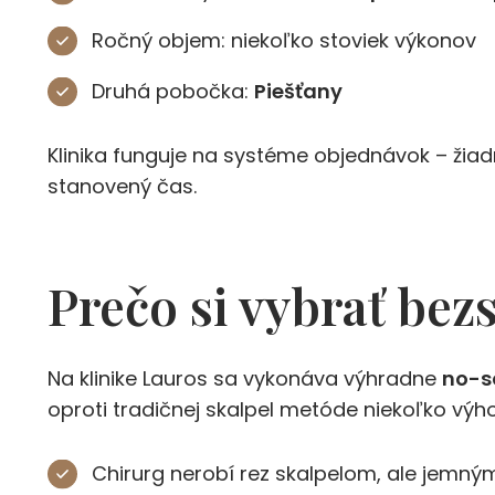
Ročný objem: niekoľko stoviek výkonov
Druhá pobočka:
Piešťany
Klinika funguje na systéme objednávok – žia
stanovený čas.
Prečo si vybrať bez
Na klinike Lauros sa vykonáva výhradne
no-s
oproti tradičnej skalpel metóde niekoľko výh
Chirurg nerobí rez skalpelom, ale jemným