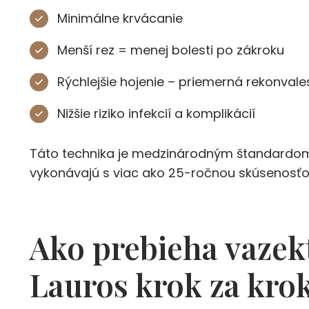
Minimálne krvácanie
Menší rez = menej bolesti po zákroku
Rýchlejšie hojenie – priemerná rekonvale
Nižšie riziko infekcií a komplikácií
Táto technika je medzinárodným štandardom m
vykonávajú s viac ako 25-ročnou skúsenosťo
Ako prebieha vazek
Lauros krok za kr