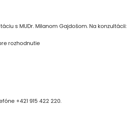
áciu s MUDr. Milanom Gajdošom. Na konzultácii:
pre rozhodnutie
lefóne +421 915 422 220.