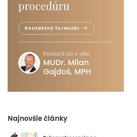
procedúru
Kontaktný formulár
Postará sa o vás
MUDr. Milan
Gajdoš, MPH
Najnovšie články