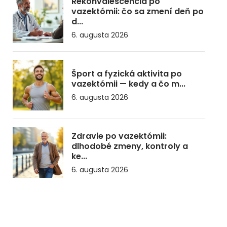
Rekonvalescencia po
vazektómii: čo sa zmení deň po
d...
6. augusta 2026
Šport a fyzická aktivita po
vazektómii — kedy a čo m...
6. augusta 2026
Zdravie po vazektómii:
dlhodobé zmeny, kontroly a
ke...
6. augusta 2026