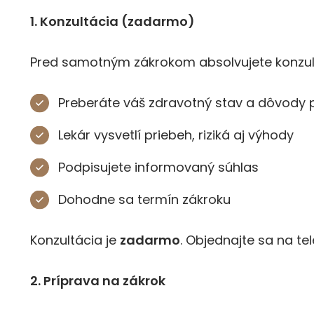
1. Konzultácia (zadarmo)
Pred samotným zákrokom absolvujete konzult
Preberáte váš zdravotný stav a dôvody 
Lekár vysvetlí priebeh, riziká aj výhody
Podpisujete informovaný súhlas
Dohodne sa termín zákroku
Konzultácia je
zadarmo
. Objednajte sa na te
2. Príprava na zákrok