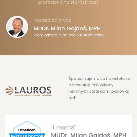
profesionálnu starostlivosť.
Postará sa o vás
MUDr. Milan Gajdoš, MPH
Ktorý vykonal viac ako
5.000
zákrokov
Špecializujeme sa na estetické
a sexuologické výkony
intímnych partií dám, pánov aj
detí.