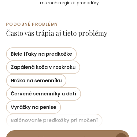
mikrochirurgické procedúry.
PODOBNÉ PROBLÉMY
Často vás trápia aj tieto problémy
Biele fľaky na predkožke
Zapálená koža v rozkroku
Hrčka na semenníku
Červené semenníky u detí
Vyrážky na penise
Balónovanie predkožky pri močení