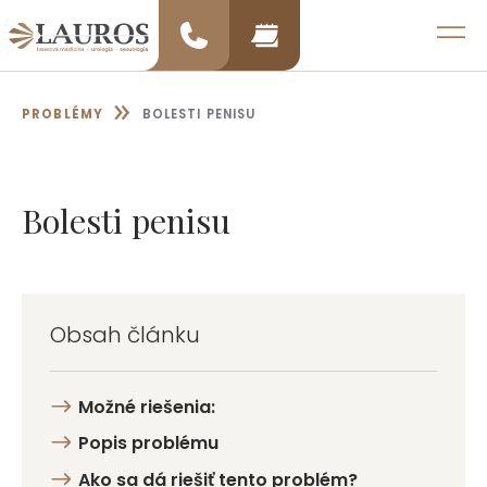
Preskočiť
na
MENU
obsah
»
PROBLÉMY
BOLESTI PENISU
Bolesti penisu
Obsah článku
Možné riešenia:
Popis problému
Ako sa dá riešiť tento problém?