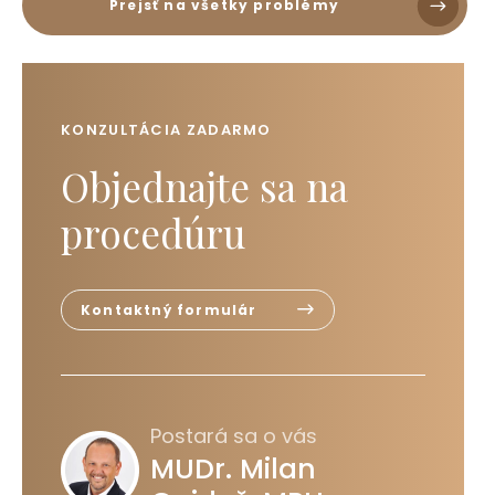
Prejsť na všetky problémy
KONZULTÁCIA ZADARMO
Objednajte sa na
procedúru
Kontaktný formulár
Postará sa o vás
MUDr. Milan