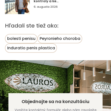
kontroly a ke...
6. augusta 2026
Hľadali ste tiež ako:
bolesti penisu
Peyronieho choroba
Induratio penis plastica
Objednajte sa na konzultáciu
Vyplňte kontaktný formulár alebo nám zavolajte