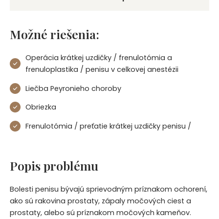
Možné riešenia:
Operácia krátkej uzdičky / frenulotómia a
frenuloplastika / penisu v celkovej anestézii
Liečba Peyronieho choroby
Obriezka
Frenulotómia / preťatie krátkej uzdičky penisu /
Popis problému
Bolesti penisu bývajú sprievodným príznakom ochorení,
ako sú rakovina prostaty, zápaly močových ciest a
prostaty, alebo sú príznakom močových kameňov.