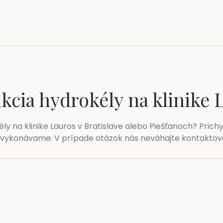
nkcia hydrokély
na klinike 
ly na klinike Lauros v Bratislave alebo Piešťanoch? Prich
ike vykonávame. V prípade otázok nás neváhajte kontaktov