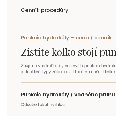
Cenník procedúry
Punkcia hydrokély – cena / cenník
Zistite
koľko stojí pu
Zaujíma vás koľko by vás vyšla punkcia hydroké
jednotlivé typy zákrokov, ktoré na našej klin
Punkcia hydrokély / vodného pruhu
Odsatie tekutiny ihlou.