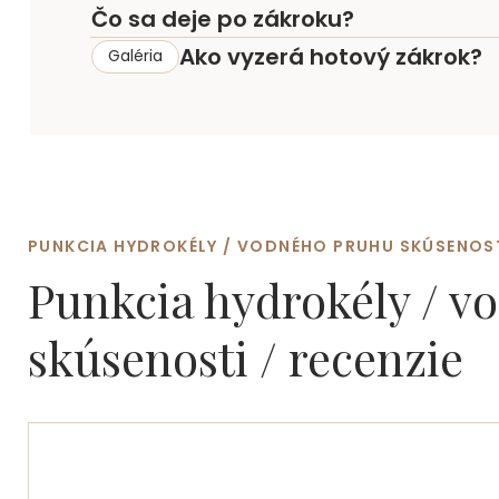
Čo sa deje po zákroku?
Ako vyzerá hotový zákrok?
Galéria
PUNKCIA HYDROKÉLY / VODNÉHO PRUHU SKÚSENOSTI
Punkcia hydrokély / 
skúsenosti / recenzie