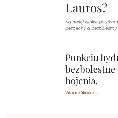
Lauros
?
Na našej klinike používa
bezpečný a bezbolestný.
Punkciu hyd
bezbolestne 
hojenia.
Viac o zákroku