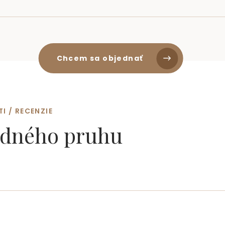
Chcem sa objednať
 / RECENZIE
vodného pruhu