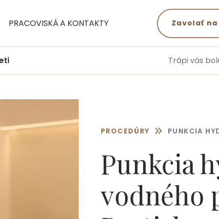
PRACOVISKÁ A KONTAKTY
Zavolať na
eti
Trápi vás bol
»
PROCEDÚRY
PUNKCIA HY
Punkcia h
vodného 