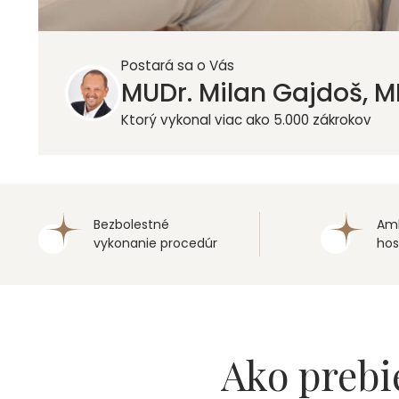
Postará sa o Vás
MUDr. Milan Gajdoš, 
Ktorý vykonal viac ako 5.000 zákrokov
Bezbolestné
Amb
vykonanie procedúr
hos
Ako prebi